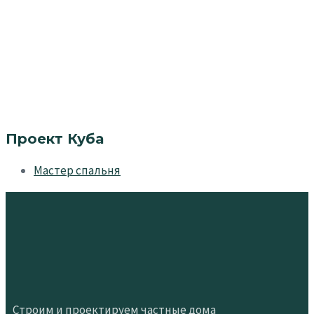
Проект Куба
Мастер спальня
Строим и проектируем частные дома