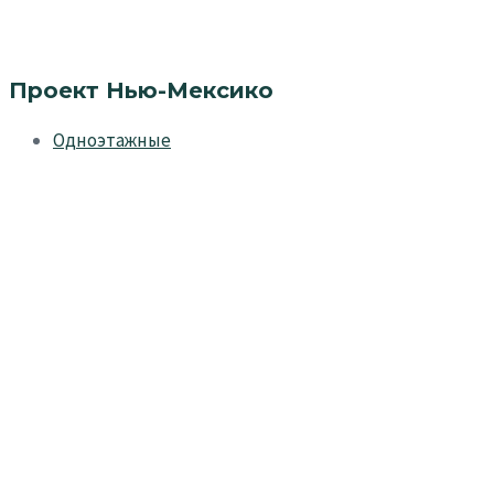
Проект Нью-Мексико
Одноэтажные