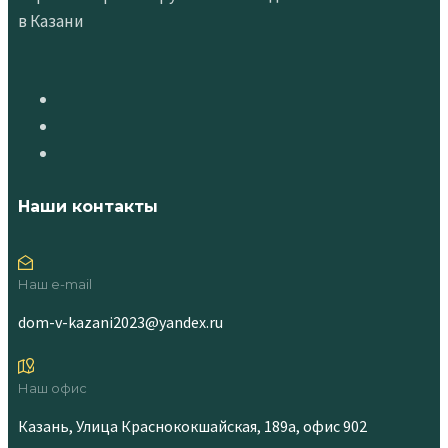
в Казани
Наши контакты
Наш e-mail
dom-v-kazani2023@yandex.ru
Наш офис
Казань, Улица Краснококшайская, 189а, офис 902