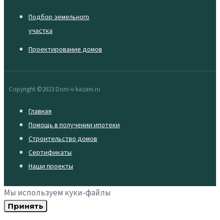
Подбор земельного
участка
Проектирование домов
Copyright ©2023 Dom-v-kazani.ru
Главная
Помощь в получении ипотеки
Строительство домов
Сертификаты
Наши проекты
Мы используем куки-файлы
Принять