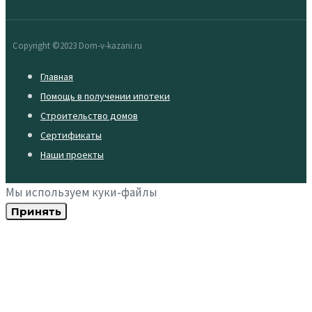
Copyright ©2023 Dom-v-kazani.ru
Главная
Помощь в получении ипотеки
Строительство домов
Сертификаты
Наши проекты
Мы используем куки-файлы
Принять