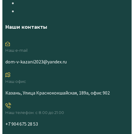
Наши контакты
Наш e-mail
dom-v-kazani2023@yandex.ru
Наш офис
Казань, Улица Краснококшайская, 189а, офис 902
Наш телефон: с 8.00 до 21.00
+7 904 675 28 53