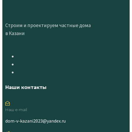
Строим и проектируем частные дома
в Казани
Наши контакты
Наш e-mail
dom-v-kazani2023@yandex.ru