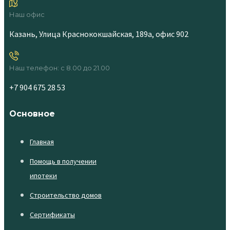
Наш офис
Казань, Улица Краснококшайская, 189а, офис 902
Наш телефон: с 8.00 до 21.00
+7 904 675 28 53
Основное
Главная
Помощь в получении
ипотеки
Строительство домов
Сертификаты