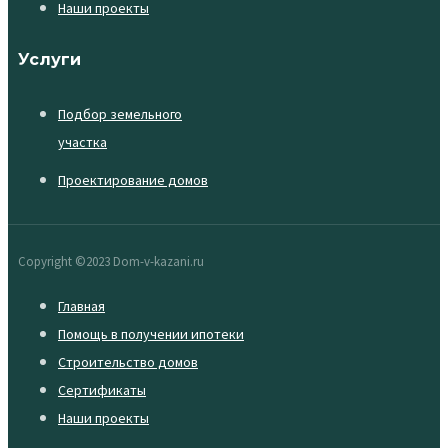
Наши проекты
Услуги
Подбор земельного
участка
Проектирование домов
Copyright ©2023 Dom-v-kazani.ru
Главная
Помощь в получении ипотеки
Строительство домов
Сертификаты
Наши проекты