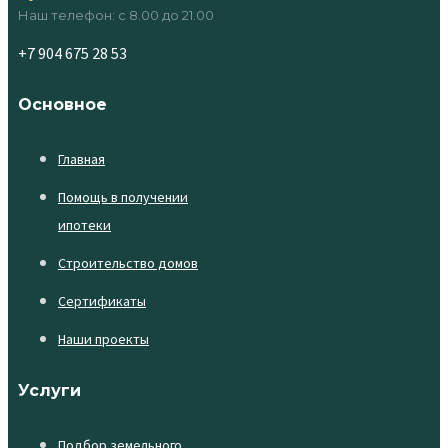
Наш телефон: с 8.00 до 21.00
+7 904 675 28 53
Основное
Главная
Помощь в получении
ипотеки
Строительство домов
Сертификаты
Наши проекты
Услуги
Подбор земельного