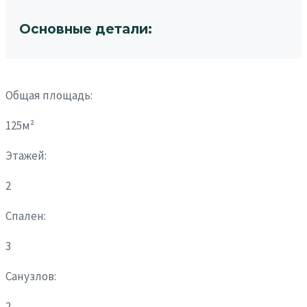
Основные детали:
Общая площадь:
125м²
Этажей:
2
Спален:
3
Санузлов:
2