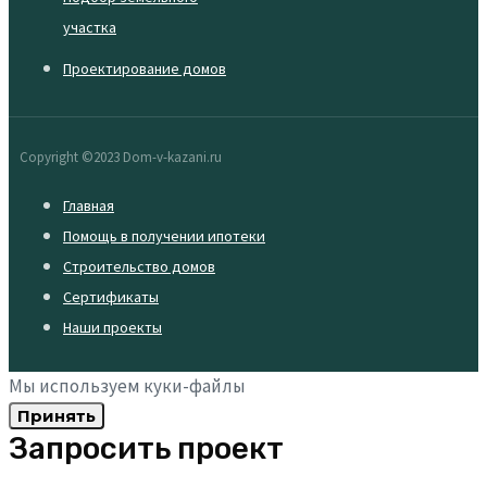
участка
Проектирование домов
Copyright ©2023 Dom-v-kazani.ru
Главная
Помощь в получении ипотеки
Строительство домов
Сертификаты
Наши проекты
Мы используем куки-файлы
Принять
Запросить проект