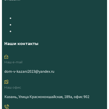
Наши контакты
Наш e-mail
dom-v-kazani2023@yandex.ru
Наш офис
Казань, Улица Краснококшайская, 189а, офис 902