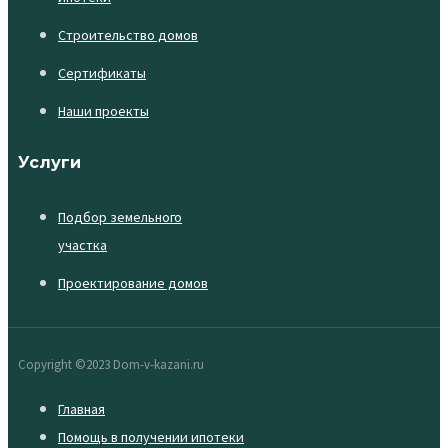
Строительство домов
Сертификаты
Наши проекты
Услуги
Подбор земельного
участка
Проектирование домов
Copyright ©2023 Dom-v-kazani.ru
Главная
Помощь в получении ипотеки