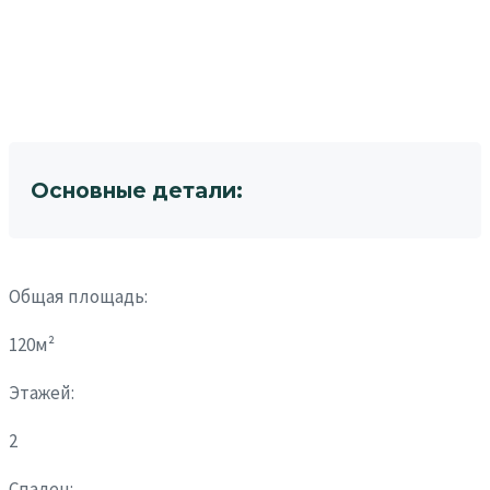
Основные детали:
Общая площадь:
120м²
Этажей:
2
Спален: