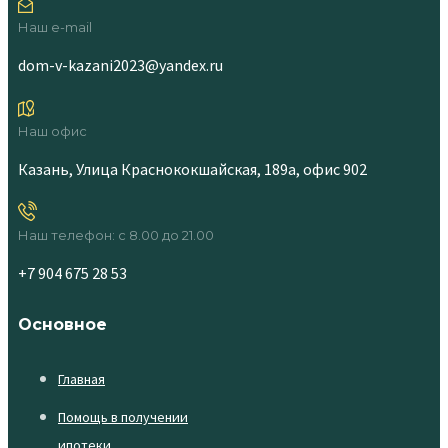
Наш e-mail
dom-v-kazani2023@yandex.ru
Наш офис
Казань, Улица Краснококшайская, 189а, офис 902
Наш телефон: с 8.00 до 21.00
+7 904 675 28 53
Основное
Главная
Помощь в получении
ипотеки