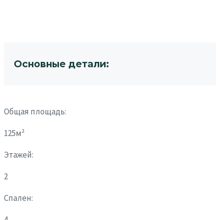
Основные детали:
Общая площадь:
125м²
Этажей:
2
Спален:
4