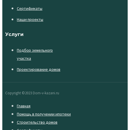
Сертификаты
Наши проекты
Услуги
Подбор земельного
участка
Проектирование домов
Copyright ©2023 Dom-v-kazani.ru
Главная
Помощь в получении ипотеки
Строительство домов