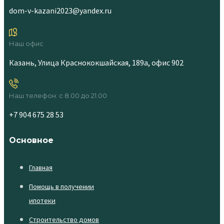
dom-v-kazani2023@yandex.ru
Наш офис
Казань, Улица Краснококшайская, 189а, офис 902
Наш телефон: с 8.00 до 21.00
+7 904 675 28 53
Основное
Главная
Помощь в получении
ипотеки
Строительство домов