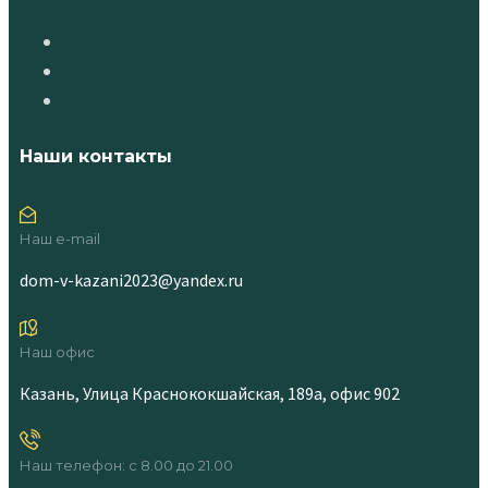
Наши контакты
Наш e-mail
dom-v-kazani2023@yandex.ru
Наш офис
Казань, Улица Краснококшайская, 189а, офис 902
Наш телефон: с 8.00 до 21.00