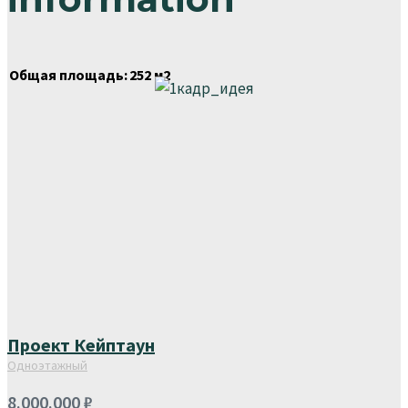
Общая площадь:
252 м2
Проект Кейптаун
Одноэтажный
8.000.000
₽