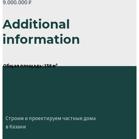
9.000.000
₽
Additional
information
Общая площадь:
156 м²
Строим и проектируем частные дома
в Казани