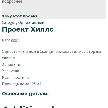
подробнее
Хочу этот проект
Category
Одноэтажный
Проект Хиллс
8.500.000
₽
Одноэтажный дом в Скандинавском стиле со вторым
светом
3 спальни
2 санузла
Кухня-гостиная
Площадь дома 125 м2
Основные детали: