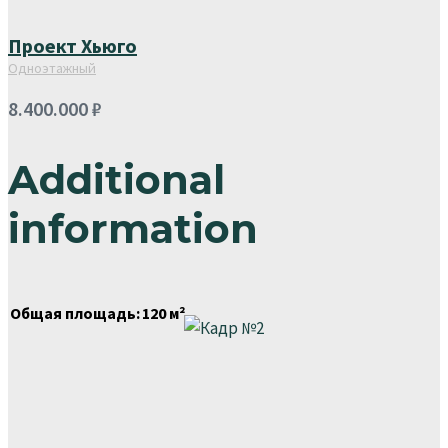
Проект Хьюго
Одноэтажный
8.400.000
₽
Additional
information
Общая площадь:
120 м²