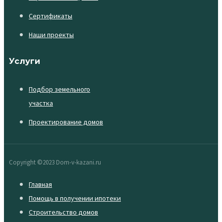
Сертификаты
Наши проекты
Услуги
Подбор земельного
участка
Проектирование домов
Copyright ©2023 Dom-v-kazani.ru
Главная
Помощь в получении ипотеки
Строительство домов