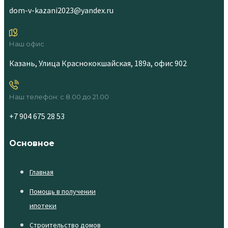
dom-v-kazani2023@yandex.ru
Наш офис
Казань, Улица Краснококшайская, 189а, офис 902
Наш телефон: с 8.00 до 21.00
+7 904 675 28 53
Основное
Главная
Помощь в получении
ипотеки
Строительство домов