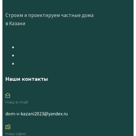
Строим и проектируем частные дома
в Казани
Наши контакты
Наш e-mail
dom-v-kazani2023@yandex.ru
Наш офис