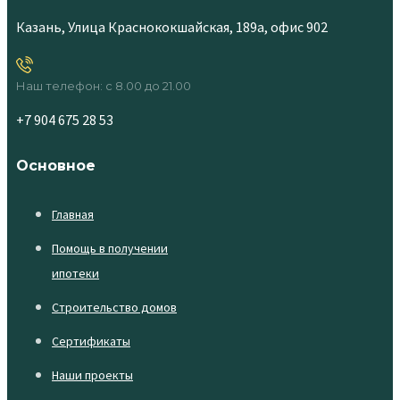
Казань, Улица Краснококшайская, 189а, офис 902
Наш телефон: с 8.00 до 21.00
+7 904 675 28 53
Основное
Главная
Помощь в получении
ипотеки
Строительство домов
Сертификаты
Наши проекты