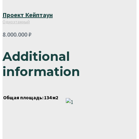
Проект Кейптаун
Одноэтажный
8.000.000
₽
Additional
information
Общая площадь:
134 м2