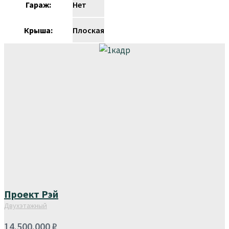
Гараж:
Нет
Крыша:
Плоская
Проект Рэй
Двухэтажный
14.500.000
₽