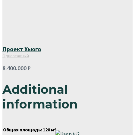
Проект Хьюго
Одноэтажный
8.400.000
₽
Additional
information
Общая площадь:
120 м²