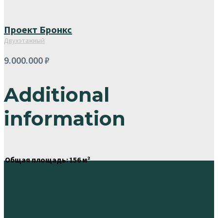
Проект Бронкс
Двухэтажный
9.000.000
₽
Additional
information
Общая площадь:
156 м²