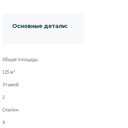
Основные детали:
Общая площадь:
125 м²
Этажей:
2
Спален:
4