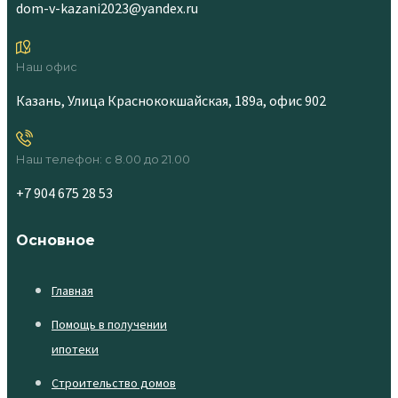
dom-v-kazani2023@yandex.ru
Наш офис
Казань, Улица Краснококшайская, 189а, офис 902
Наш телефон: с 8.00 до 21.00
+7 904 675 28 53
Основное
Главная
Помощь в получении
ипотеки
Строительство домов