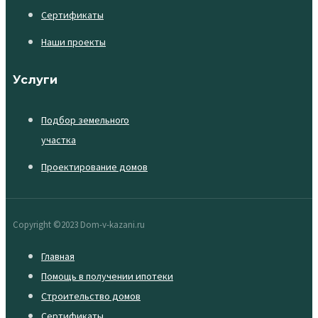
Сертификаты
Наши проекты
Услуги
Подбор земельного
участка
Проектирование домов
Copyright ©2023 Dom-v-kazani.ru
Главная
Помощь в получении ипотеки
Строительство домов
Сертификаты